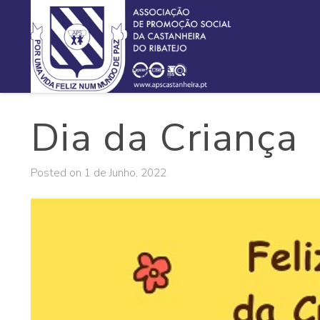
Dia da Criança
Posted on
1 de Junho, 2022