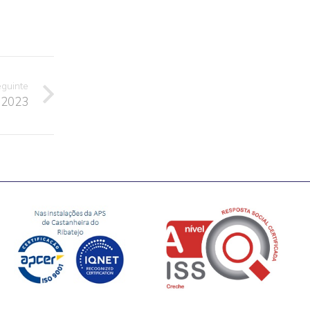
eguinte
/ 2023