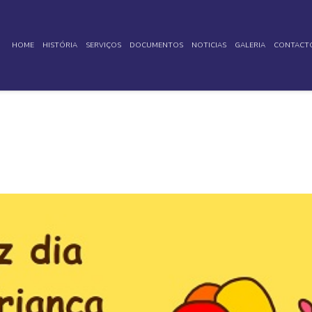
HOME
HISTÓRIA
SERVIÇOS
DOCUMENTOS
NOTICIAS
GALERIA
CONTACT