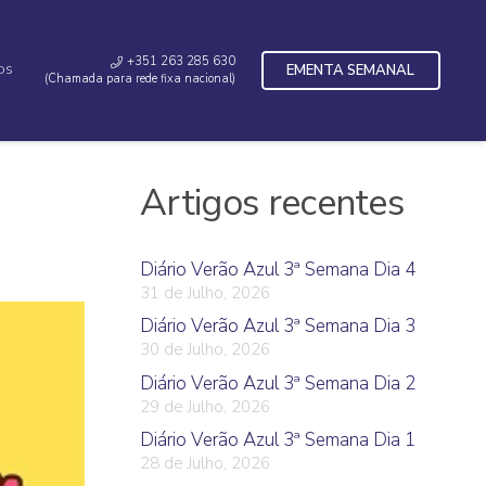
+351 263 285 630
EMENTA SEMANAL
OS
(Chamada para rede fixa nacional)
Artigos recentes
Diário Verão Azul 3ª Semana Dia 4
31 de Julho, 2026
Diário Verão Azul 3ª Semana Dia 3
30 de Julho, 2026
Diário Verão Azul 3ª Semana Dia 2
29 de Julho, 2026
Diário Verão Azul 3ª Semana Dia 1
28 de Julho, 2026