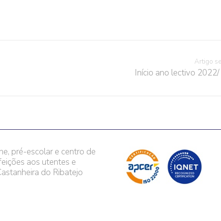
Artigo s
Início ano lectivo 2022
he, pré-escolar e centro de
feições aos utentes e
astanheira do Ribatejo