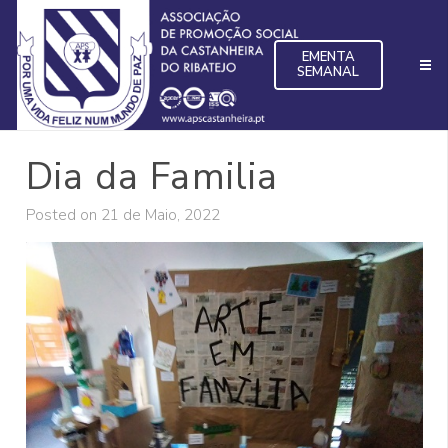
EMENTA
SEMANAL
Dia da Familia
Posted on
21 de Maio, 2022