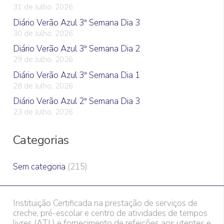
31 de Julho, 2026
Diário Verão Azul 3ª Semana Dia 3
30 de Julho, 2026
Diário Verão Azul 3ª Semana Dia 2
29 de Julho, 2026
Diário Verão Azul 3ª Semana Dia 1
28 de Julho, 2026
Diário Verão Azul 2ª Semana Dia 3
23 de Julho, 2026
Categorias
Sem categoria
(215)
Instituição Certificada na prestação de serviços de
creche, pré-escolar e centro de atividades de tempos
livres (ATL) e fornecimento de refeições aos utentes e