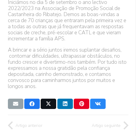
Iniciámos no dia 5 de setembro o ano lectivo
2022/2023 na Associação de Promoção Social de
Castanheira do Ribatejo. Demos as boas-vindas a
cerca de 70 crianças que entraram pela primeira vez e
a todas as outras que já frequentavam as respostas
sociais de creche, pré-escolar e CATL e que vieram
incrementar a família APS.
A brincar e a sério juntos iremos suplantar desafios,
contornar dificuldades, ultrapassar obstáculos, no
fundo crescer e divertirmo-nos também. Por tudo isto
expressamos a nossa gratidão pela confiança
depositada, carinho demonstrado, e contamos
convosco para caminharmos juntos por muitos e
longos anos.
Artigo anterior
Artigo seguinte