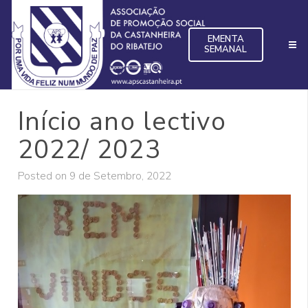
EMENTA
SEMANAL
Início ano lectivo
2022/ 2023
Posted on
9 de Setembro, 2022