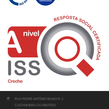
RUA PADRE ANTÓNIO BIANCHI, 2
CASTANHEIRA DO RIBATEJO