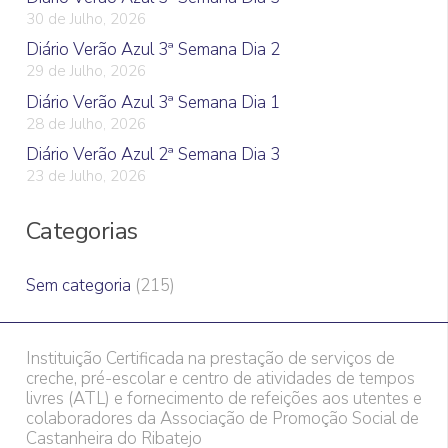
30 de Julho, 2026
Diário Verão Azul 3ª Semana Dia 2
29 de Julho, 2026
Diário Verão Azul 3ª Semana Dia 1
28 de Julho, 2026
Diário Verão Azul 2ª Semana Dia 3
23 de Julho, 2026
Categorias
Sem categoria
(215)
Instituição Certificada na prestação de serviços de
creche, pré-escolar e centro de atividades de tempos
livres (ATL) e fornecimento de refeições aos utentes e
colaboradores da Associação de Promoção Social de
Castanheira do Ribatejo