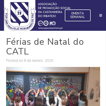
EMENTA
SEMANAL
Férias de Natal do
CATL
Posted on
8 de Janeiro, 2025