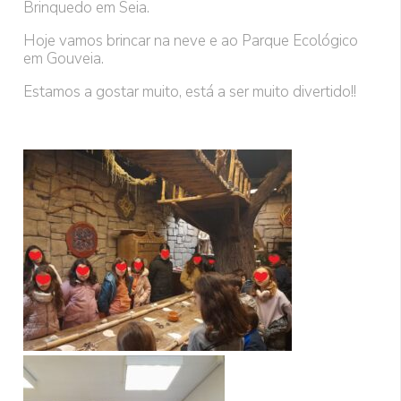
Brinquedo em Seia.
Hoje vamos brincar na neve e ao Parque Ecológico
em Gouveia.
Estamos a gostar muito, está a ser muito divertido!!