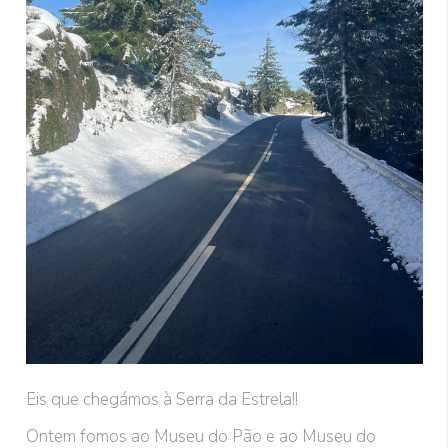
Eis que chegámos à Serra da Estrela!!
Ontem fomos ao Museu do Pão e ao Museu do