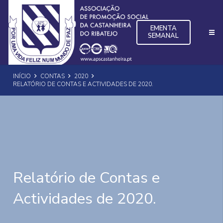
EMENTA
SEMANAL
INÍCIO
CONTAS
2020
RELATÓRIO DE CONTAS E ACTIVIDADES DE 2020.
Relatório de Contas e
Actividades de 2020.