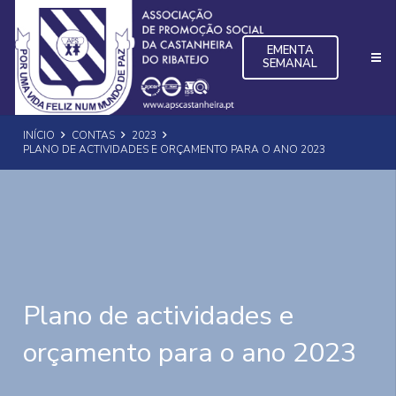
EMENTA
SEMANAL
INÍCIO
CONTAS
2023
PLANO DE ACTIVIDADES E ORÇAMENTO PARA O ANO 2023
Plano de actividades e
orçamento para o ano 2023