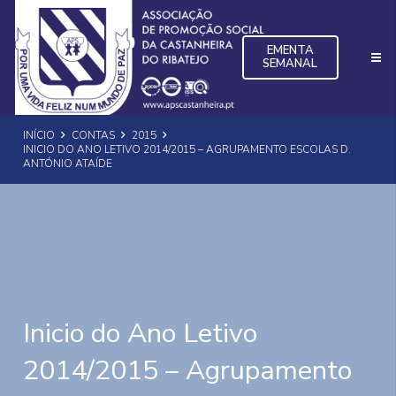
EMENTA
SEMANAL
INÍCIO
CONTAS
2015
INICIO DO ANO LETIVO 2014/2015 – AGRUPAMENTO ESCOLAS D.
ANTÓNIO ATAÍDE
Inicio do Ano Letivo
2014/2015 – Agrupamento