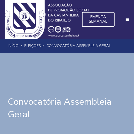
EMENTA
SEMANAL
INÍCIO
ELEIÇÕES
CONVOCATÓRIA ASSEMBLEIA GERAL
Convocatória Assembleia
Geral