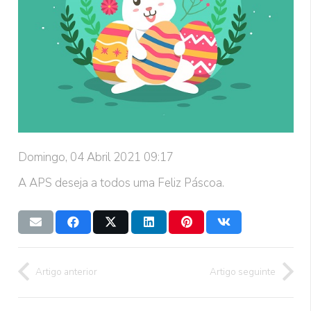
Domingo, 04 Abril 2021 09:17
A APS deseja a todos uma Feliz Páscoa.
Artigo anterior
Artigo seguinte