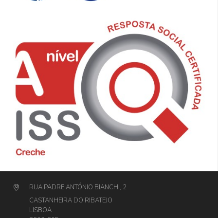
RUA PADRE ANTÓNIO BIANCHI, 2
CASTANHEIRA DO RIBATEJO
LISBOA