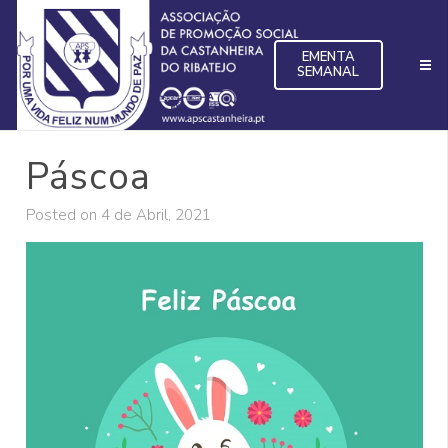
EMENTA
SEMANAL
Páscoa
Posted on
4 de Abril, 2021