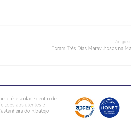
Artigo s
Foram Três Dias Maravilhosos na Ma
he, pré-escolar e centro de
feições aos utentes e
astanheira do Ribatejo