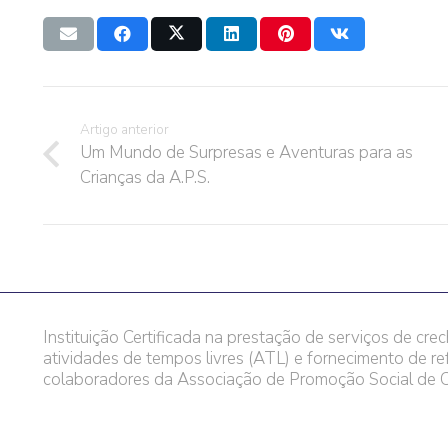
Artigo anterior
Um Mundo de Surpresas e Aventuras para as
Crianças da A.P.S.
Instituição Certificada na prestação de serviços de crec
atividades de tempos livres (ATL) e fornecimento de re
colaboradores da Associação de Promoção Social de C