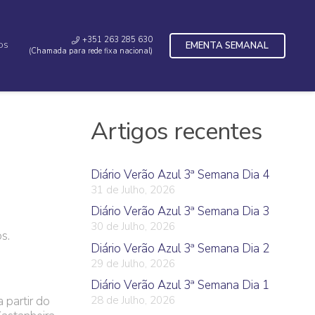
+351 263 285 630
EMENTA SEMANAL
OS
(Chamada para rede fixa nacional)
Artigos recentes
Diário Verão Azul 3ª Semana Dia 4
31 de Julho, 2026
Diário Verão Azul 3ª Semana Dia 3
30 de Julho, 2026
s.
Diário Verão Azul 3ª Semana Dia 2
29 de Julho, 2026
Diário Verão Azul 3ª Semana Dia 1
 partir do
28 de Julho, 2026