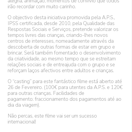
alegria, animação, momentos de convívio que todos
irão recordar com muito carinho.
O objectivo desta iniciativa promovida pela A.P.S.,
IPSS certificada, desde 2010, pela Qualidade das
Respostas Sociais e Serviços, pretende valorizar os
tempos livres das crianças, criando-lhes novos
centros de interesses, nomeadamente através da
descoberta de outras formas de estar em grupo e
brincar. Será também fomentado o desenvolvimento
da criatividade, ao mesmo tempo que se estreitam
relações sociais e de entreajuda com o grupo e se
reforçam laços afectivos entre adultos e crianças.
O “casting” para este fantástico filme está aberto até
26 de Fevereiro. (100€ para utentes da A.P.S. e 120€
para outras crianças. Facilidades de
pagamento: fraccionamento dos pagamentos até ao
dia da viagem).
Não percas, este filme vai ser um sucesso
internacional!