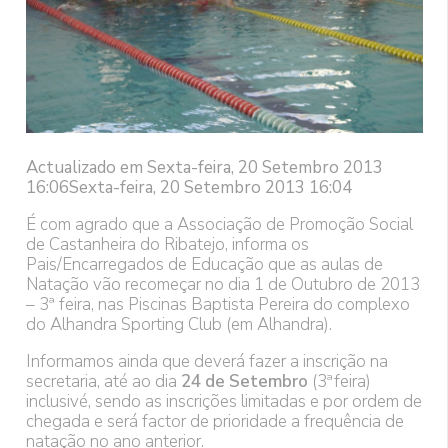
Actualizado em Sexta-feira, 20 Setembro 2013
16:06Sexta-feira, 20 Setembro 2013 16:04
É com agrado que a Associação de Promoção Social
de Castanheira do Ribatejo, informa os
Pais/Encarregados de Educação que as aulas de
Natação vão recomeçar no dia 1 de Outubro de 2013
– 3ª feira, nas Piscinas Baptista Pereira do complexo
do Alhandra Sporting Club (em Alhandra).
Informamos ainda que deverá fazer a inscrição na
secretaria, até ao dia
24 de Setembro
(3ªfeira)
inclusivé, sendo as inscrições limitadas e por ordem de
chegada e será factor de prioridade a frequência de
natação no ano anterior.