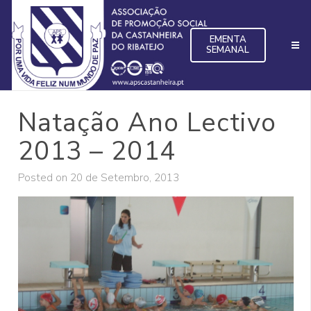
EMENTA
SEMANAL
Natação Ano Lectivo
2013 – 2014
Posted on
20 de Setembro, 2013