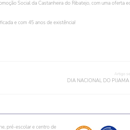
moção Social da Castanheira do Ribatejo, com uma oferta e
ificada e com 45 anos de existência!
Artigo s
DIA NACIONAL DO PIJAMA
he, pré-escolar e centro de