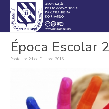
Época Escolar
Posted on
24 de Outubro, 2016