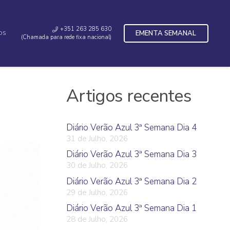
+351 263 285 630
EMENTA SEMANAL
OS
(Chamada para rede fixa nacional)
Artigos recentes
Diário Verão Azul 3ª Semana Dia 4
31 de Julho, 2026
Diário Verão Azul 3ª Semana Dia 3
30 de Julho, 2026
Diário Verão Azul 3ª Semana Dia 2
29 de Julho, 2026
Diário Verão Azul 3ª Semana Dia 1
28 de Julho, 2026