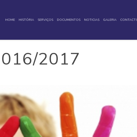
HOME
HISTÓRIA
SERVIÇOS
DOCUMENTOS
NOTICIAS
GALERIA
CONTACT
 2016/2017