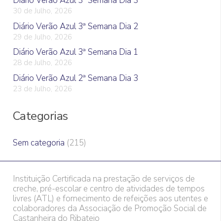
Diário Verão Azul 3ª Semana Dia 3
30 de Julho, 2026
Diário Verão Azul 3ª Semana Dia 2
29 de Julho, 2026
Diário Verão Azul 3ª Semana Dia 1
28 de Julho, 2026
Diário Verão Azul 2ª Semana Dia 3
23 de Julho, 2026
Categorias
Sem categoria
(215)
Instituição Certificada na prestação de serviços de
creche, pré-escolar e centro de atividades de tempos
livres (ATL) e fornecimento de refeições aos utentes e
colaboradores da Associação de Promoção Social de
Castanheira do Ribatejo