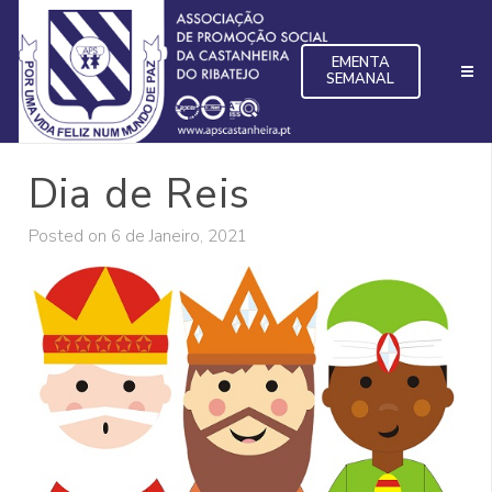
EMENTA
SEMANAL
Dia de Reis
Posted on
6 de Janeiro, 2021