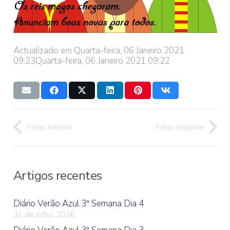
Actualizado em Quarta-feira, 06 Janeiro 2021
09:23
Quarta-feira, 06 Janeiro 2021 09:22
Artigo anterior
Artigo seguinte
Artigos recentes
Diário Verão Azul 3ª Semana Dia 4
31 de Julho, 2026