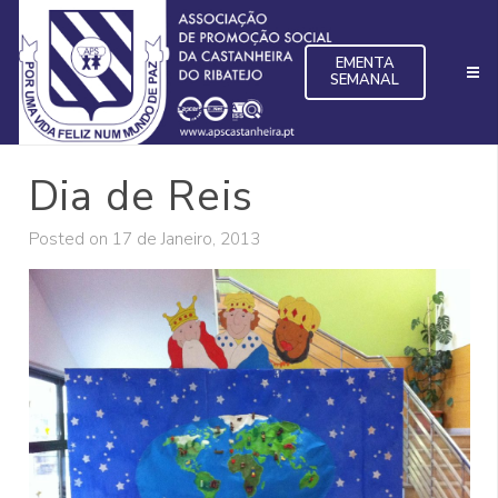
EMENTA
SEMANAL
Dia de Reis
Posted on
17 de Janeiro, 2013