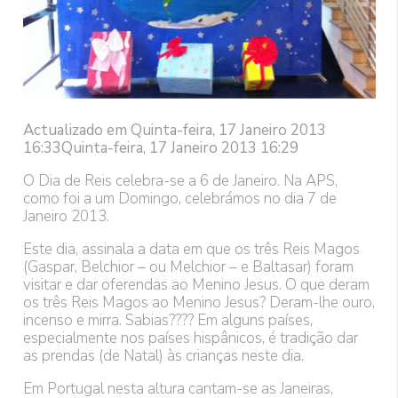
Actualizado em Quinta-feira, 17 Janeiro 2013
16:33Quinta-feira, 17 Janeiro 2013 16:29
O Dia de Reis celebra-se a 6 de Janeiro. Na APS,
como foi a um Domingo, celebrámos no dia 7 de
Janeiro 2013.
Este dia, assinala a data em que os três Reis Magos
(Gaspar, Belchior – ou Melchior – e Baltasar) foram
visitar e dar oferendas ao Menino Jesus. O que deram
os três Reis Magos ao Menino Jesus? Deram-lhe ouro,
incenso e mirra. Sabias???? Em alguns países,
especialmente nos países hispânicos, é tradição dar
as prendas (de Natal) às crianças neste dia.
Em Portugal nesta altura cantam-se as Janeiras,