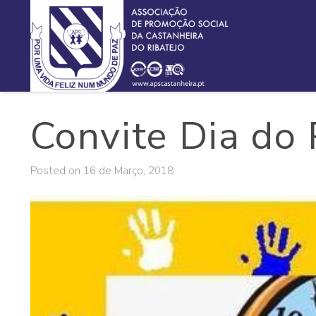
Convite Dia do 
Posted on
16 de Março, 2018