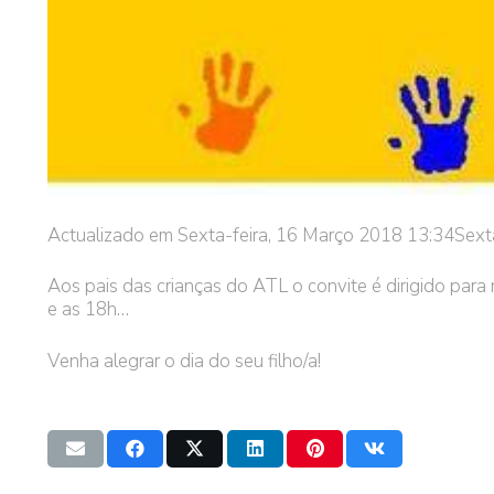
Actualizado em Sexta-feira, 16 Março 2018 13:34
Sext
Aos pais das crianças do ATL o convite é dirigido para 
e as 18h…
Venha alegrar o dia do seu filho/a!