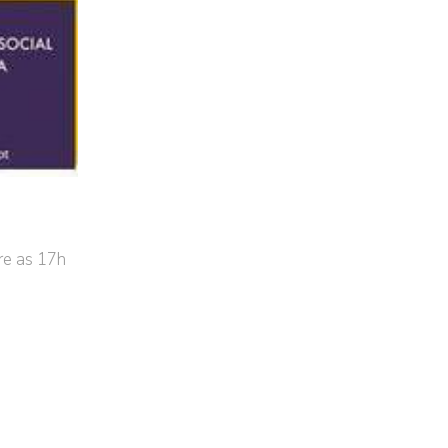
re as 17h