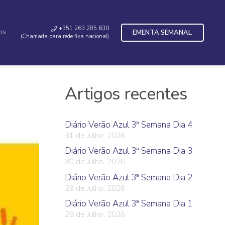
+351 263 285 630
EMENTA SEMANAL
OS
(Chamada para rede fixa nacional)
Artigos recentes
Diário Verão Azul 3ª Semana Dia 4
31 de Julho, 2026
Diário Verão Azul 3ª Semana Dia 3
30 de Julho, 2026
Diário Verão Azul 3ª Semana Dia 2
29 de Julho, 2026
Diário Verão Azul 3ª Semana Dia 1
28 de Julho, 2026