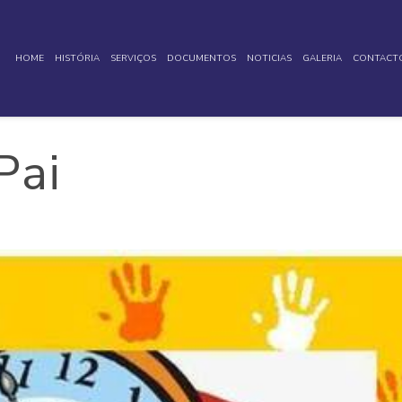
HOME
HISTÓRIA
SERVIÇOS
DOCUMENTOS
NOTICIAS
GALERIA
CONTACT
Pai