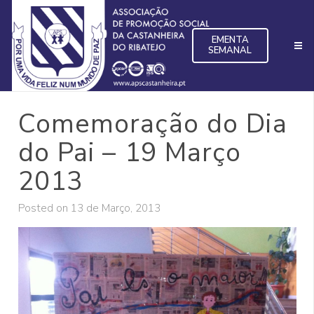
EMENTA
SEMANAL
Comemoração do Dia
do Pai – 19 Março
2013
Posted on
13 de Março, 2013