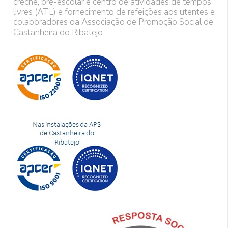
creche, pré-escolar e centro de atividades de tempos
livres (ATL) e fornecimento de refeições aos utentes e
colaboradores da Associação de Promoção Social de
Castanheira do Ribatejo