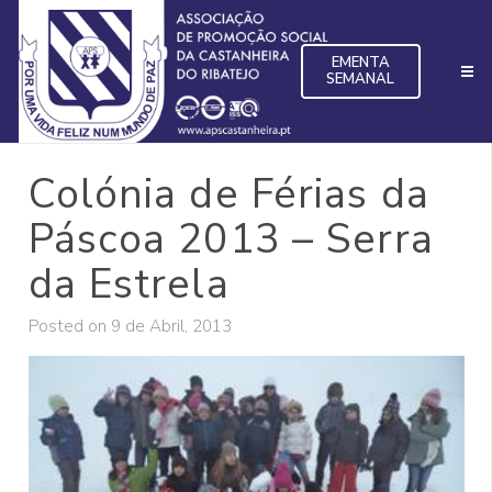
EMENTA
SEMANAL
Colónia de Férias da
Páscoa 2013 – Serra
da Estrela
Posted on
9 de Abril, 2013