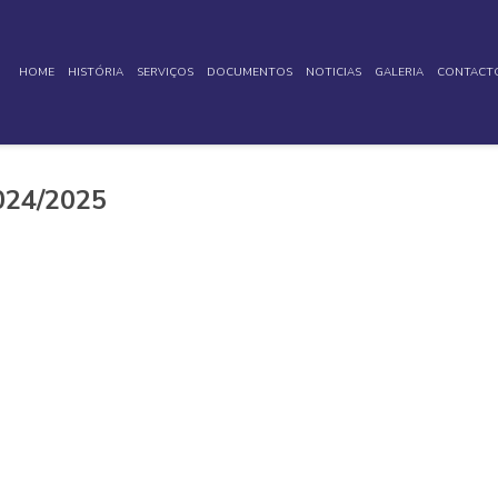
HOME
HISTÓRIA
SERVIÇOS
DOCUMENTOS
NOTICIAS
GALERIA
CONTACT
024/2025