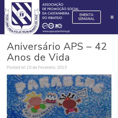
EMENTA
SEMANAL
Aniversário APS – 42
Anos de Vida
Posted on
15 de Fevereiro, 2013